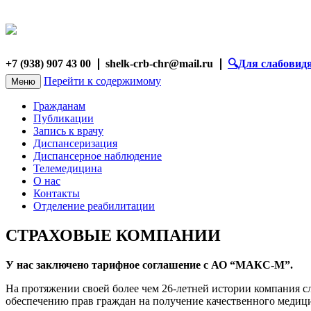
+7 (938) 907 43 00 ❘ shelk-crb-chr@mail.ru ❘
🔍︎Для слабови
Перейти к содержимому
Меню
Гражданам
Публикации
Запись к врачу
Диспансеризация
Диспансерное наблюдение
Телемедицина
О нас
Контакты
Отделение реабилитации
СТРАХОВЫЕ КОМПАНИИ
У нас заключено тарифное соглашение с АО “МАКС-М”.
На протяжении своей более чем 26-летней истории компания с
обеспечению прав граждан на получение качественного медиц